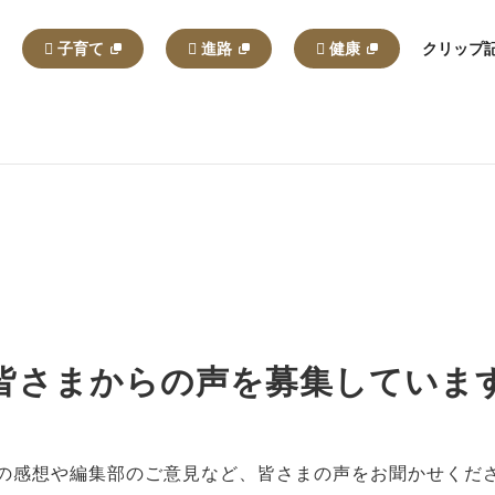
子育て
進路
健康
クリップ
皆さまからの声を募集していま
の感想や編集部のご意見など、皆さまの声をお聞かせくだ