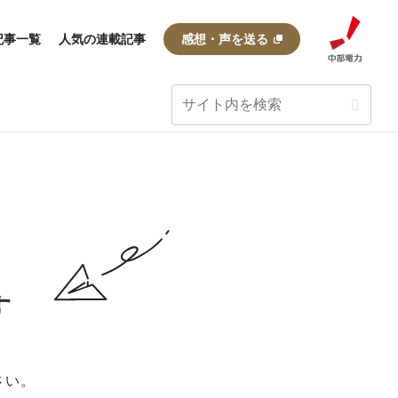
記事一覧
人気の連載記事
感想・声を送る
す
さい。