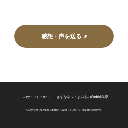
感想・声を送る
このサイトについて
きずなネットよみものWeb編集部
Copyright (c) chubu Electric Power Co.,Inc. All Rights Reserved.